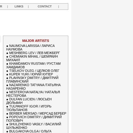
R
|
LINKS
|
CONTACT
|
MAJOR ARTISTS
●
NAUMOVA LARISSA / ЛАРИСА
НАУМОВА
●
MESHBERG LEV / ЛЕВ МЕЖБЕРГ
●
CHEMIAKIN MIHAIL / ШЕМЯКИН
МИХАИЛ
●
KHAMDAMOV RUSTAM / РУСТАМ
ХАМДАМОВ
●
TSELKOV OLEG / ЦЕЛКОВ ОЛЕГ
●
KUPER YURI / ЮРИЙ КУПЕР
●
PLAVINSKY DMITRY / ДМИТРИЙ
ПЛАВИНСКИЙ
●
NAZARENKO TATYANA /ТАТЬЯНА
НАЗАРЕНКО
●
NESTEROVA NATALYA / НАТАЛЬЯ
НЕСТЕРОВА
●
DULFAN LUCIEN / ЛЮСЬЕН
ДЮЛЬФАН
●
TULPANOFF IGOR / ИГОРЬ
ТЮЛЬПАНОВ
●
BERBER MERSAD / МЕРСАД БЕРБЕР
●
POPOVICH DIMITRY / ДИМИТРИЙ
ПОПОВИЧ
●
SHULZHENKO VASILY / ВАСИЛИЙ
ШУЛЬЖЕНКО
●
BULGAKOVA OLGA / ОЛЬГА