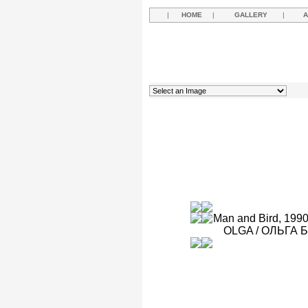
|
HOME
|
GALLERY
|
A