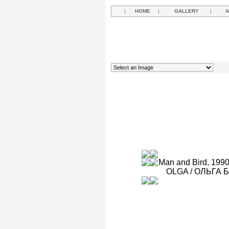
|
HOME
|
GALLERY
|
A