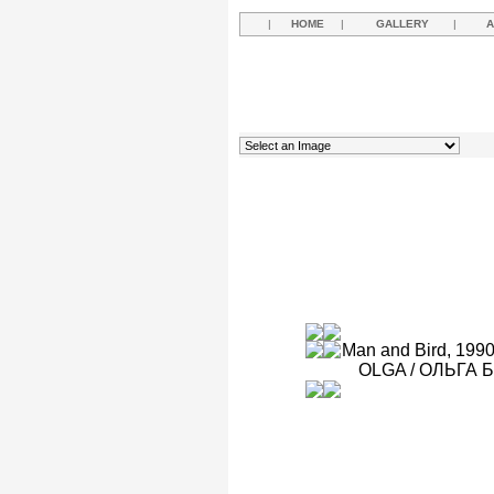
|
HOME
|
GALLERY
|
A