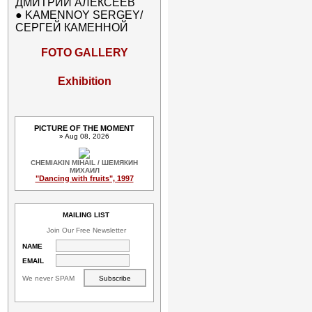
ДМИТРИЙ АЛЕКСЕЕВ
●
KAMENNOY SERGEY/
СЕРГЕЙ КАМЕННОЙ
FOTO GALLERY
Exhibition
PICTURE OF THE MOMENT
» Aug 08, 2026
CHEMIAKIN MIHAIL / ШЕМЯКИН
МИХАИЛ
"Dancing with fruits", 1997
MAILING LIST
Join Our Free Newsletter
NAME
EMAIL
We never SPAM