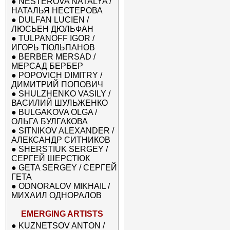
●
NESTEROVA NATALYA /
НАТАЛЬЯ НЕСТЕРОВА
●
DULFAN LUCIEN /
ЛЮСЬЕН ДЮЛЬФАН
●
TULPANOFF IGOR /
ИГОРЬ ТЮЛЬПАНОВ
●
BERBER MERSAD /
МЕРСАД БЕРБЕР
●
POPOVICH DIMITRY /
ДИМИТРИЙ ПОПОВИЧ
●
SHULZHENKO VASILY /
ВАСИЛИЙ ШУЛЬЖЕНКО
●
BULGAKOVA OLGA /
ОЛЬГА БУЛГАКОВА
●
SITNIKOV ALEXANDER /
АЛЕКСАНДР СИТНИКОВ
●
SHERSTIUK SERGEY /
СЕРГЕЙ ШЕРСТЮК
●
GETA SERGEY / СЕРГЕЙ
ГЕТА
●
ODNORALOV MIKHAIL /
МИХАИЛ ОДНОРАЛОВ
EMERGING ARTISTS
●
KUZNETSOV ANTON /