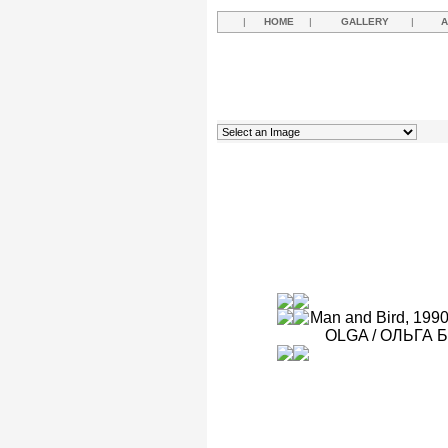
|
HOME
|
GALLERY
|
A