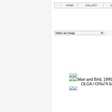
|
HOME
|
GALLERY
|
A