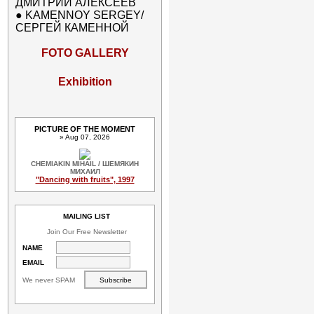
ДМИТРИЙ АЛЕКСЕЕВ
●
KAMENNOY SERGEY/
СЕРГЕЙ КАМЕННОЙ
FOTO GALLERY
Exhibition
PICTURE OF THE MOMENT
» Aug 07, 2026
CHEMIAKIN MIHAIL / ШЕМЯКИН
МИХАИЛ
"Dancing with fruits", 1997
MAILING LIST
Join Our Free Newsletter
NAME
EMAIL
We never SPAM