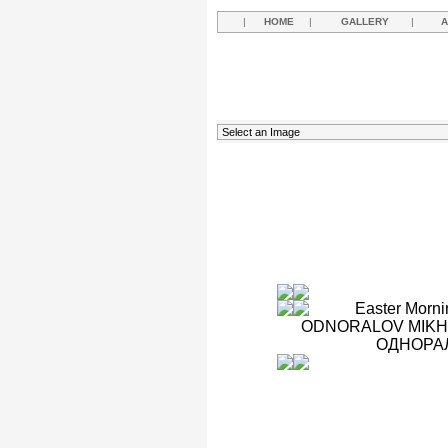
|
HOME
|
GALLERY
|
A