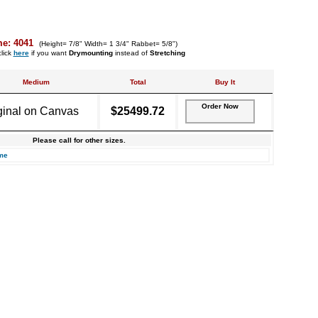
me: 4041
(Height= 7/8" Width= 1 3/4" Rabbet= 5/8")
lick
here
if you want
Drymounting
instead of
Stretching
Medium
Total
Buy It
Order Now
ginal on Canvas
$25499.72
Please call for other sizes.
me