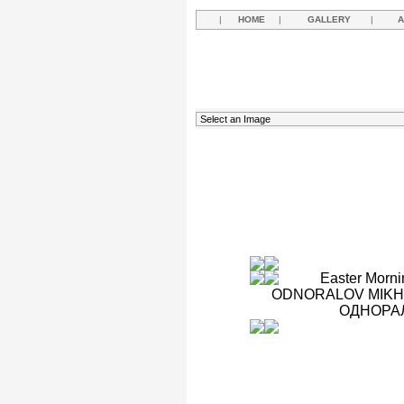
|
HOME
|
GALLERY
|
A