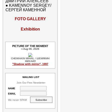
ДМИТРИЙ АЛЕКСЕЕВ
●
KAMENNOY SERGEY/
СЕРГЕЙ КАМЕННОЙ
FOTO GALLERY
Exhibition
PICTURE OF THE MOMENT
» Aug 06, 2026
CHEMIAKIN MIHAIL / ШЕМЯКИН
МИХАИЛ
"Shadow with mirror", 1997
MAILING LIST
Join Our Free Newsletter
NAME
EMAIL
We never SPAM