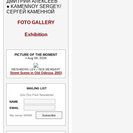
ДМИТРИЙ АЛЕКСЕЕВ
●
KAMENNOY SERGEY/
СЕРГЕЙ КАМЕННОЙ
FOTO GALLERY
Exhibition
PICTURE OF THE MOMENT
» Aug 09, 2026
MESHBERG LEV / ЛЕВ МЕЖБЕРГ
Street Scene in Old Odessa, 2003
MAILING LIST
Join Our Free Newsletter
NAME
EMAIL
We never SPAM