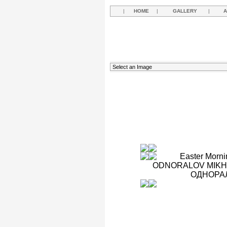
|
HOME
|
GALLERY
|
A