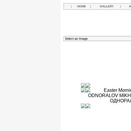
|
HOME
|
GALLERY
|
A