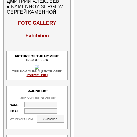
ДМИТРИЙ АЛЕКСЕЕВ
●
KAMENNOY SERGEY/
СЕРГЕЙ КАМЕННОЙ
FOTO GALLERY
Exhibition
PICTURE OF THE MOMENT
» Aug 07, 2026
TSELKOV OLEG / ЦЕЛКОВ ОЛЕГ
Portrait. 1980
MAILING LIST
Join Our Free Newsletter
NAME
EMAIL
We never SPAM