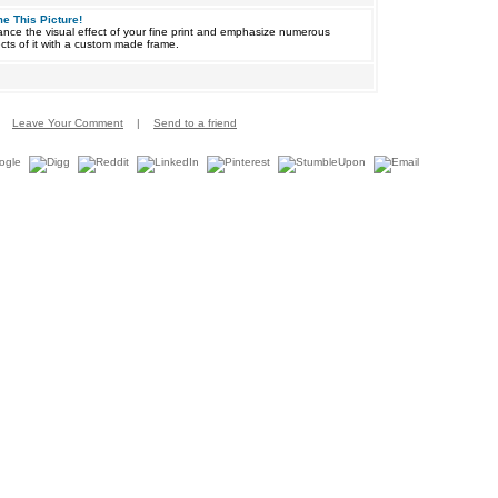
e This Picture!
nce the visual effect of your fine print and emphasize numerous
cts of it with a custom made frame.
Leave Your Comment
|
Send to a friend