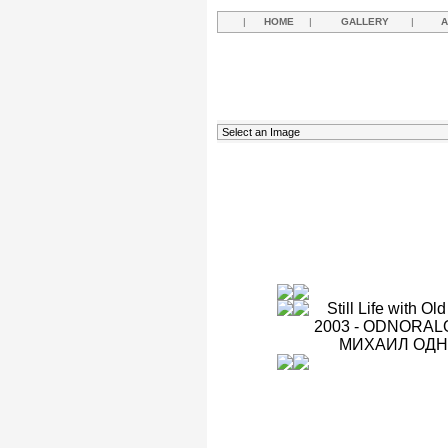
|
HOME
|
GALLERY
|
A