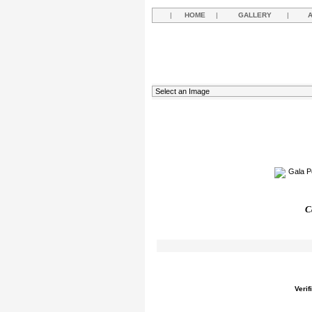
|
HOME
|
GALLERY
|
C
Verif