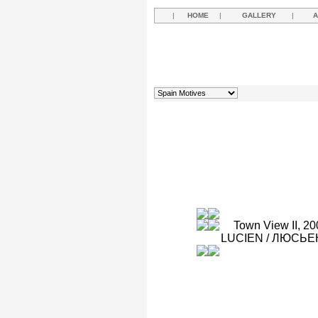
|
HOME
|
GALLERY
|
A