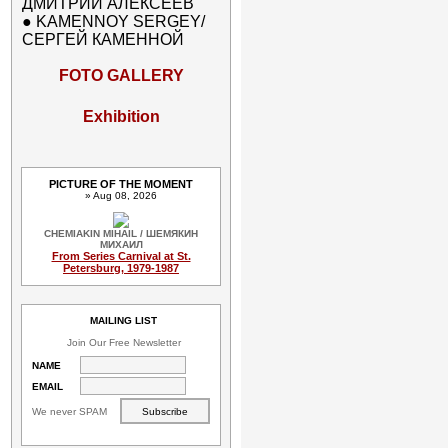
ДМИТРИЙ АЛЕКСЕЕВ
●
KAMENNOY SERGEY/
СЕРГЕЙ КАМЕННОЙ
FOTO GALLERY
Exhibition
PICTURE OF THE MOMENT
» Aug 08, 2026
CHEMIAKIN MIHAIL / ШЕМЯКИН
МИХАИЛ
From Series Carnival at St.
Petersburg, 1979-1987
MAILING LIST
Join Our Free Newsletter
NAME
EMAIL
We never SPAM