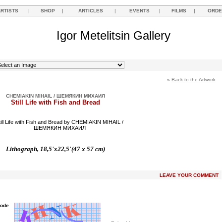
ARTISTS
|
SHOP
|
ARTICLES
|
EVENTS
|
FILMS
|
ORDE
Igor Metelitsin Gallery
«
Back to the Artwork
CHEMIAKIN MIHAIL / ШЕМЯКИН МИХАИЛ
Still Life with Fish and Bread
Lithograph, 18,5'x22,5'(47 x 57 cm)
LEAVE YOUR COMMENT
Code