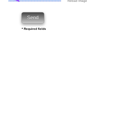
Reload Image
* Required fields