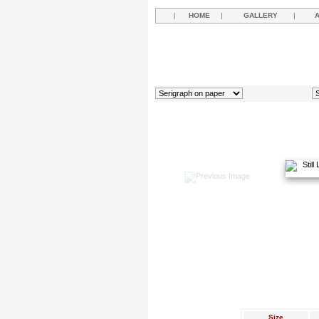
|
HOME
|
GALLERY
|
Size