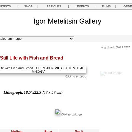
ARTISTS
|
SHOP
|
ARTICLES
|
EVENTS
|
FILMS
|
ORDE
Igor Metelitsin Gallery
«
go back
GALLERY
Still Life with Fish and Bread
Click to enlarge
Lithograph, 18,5'x22,5'(47 x 57 cm)
Click to enlarge
Medium
Price
Buy It