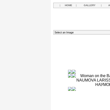
|
HOME
|
GALLERY
|
A