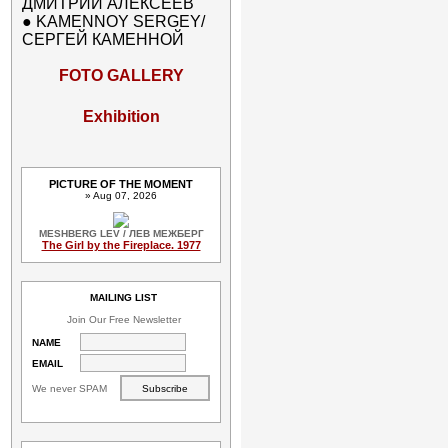
ДМИТРИЙ АЛЕКСЕЕВ
●
KAMENNOY SERGEY/
СЕРГЕЙ КАМЕННОЙ
FOTO GALLERY
Exhibition
PICTURE OF THE MOMENT
» Aug 07, 2026
MESHBERG LEV / ЛЕВ МЕЖБЕРГ
The Girl by the Fireplace. 1977
MAILING LIST
Join Our Free Newsletter
NAME
EMAIL
We never SPAM