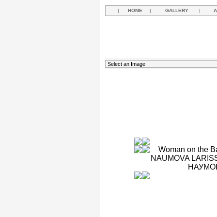
|
HOME
|
GALLERY
|
A