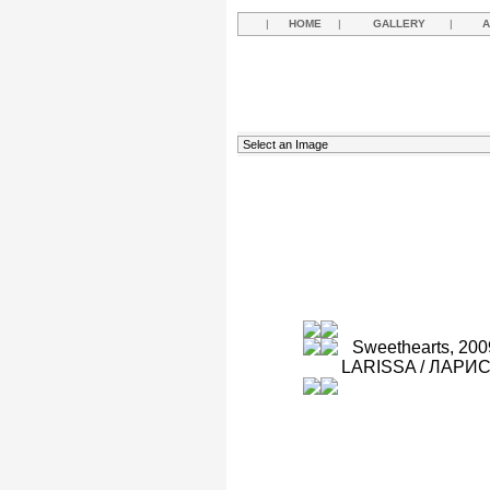
|
HOME
|
GALLERY
|
A