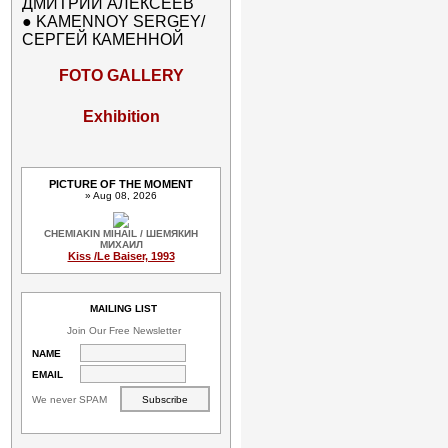
ДМИТРИЙ АЛЕКСЕЕВ
●
KAMENNOY SERGEY/
СЕРГЕЙ КАМЕННОЙ
FOTO GALLERY
Exhibition
PICTURE OF THE MOMENT
» Aug 08, 2026
CHEMIAKIN MIHAIL / ШЕМЯКИН
МИХАИЛ
Kiss /Le Baiser, 1993
MAILING LIST
Join Our Free Newsletter
NAME
EMAIL
We never SPAM