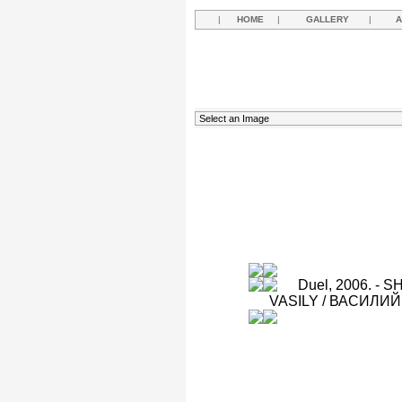
|
HOME
|
GALLERY
|
A