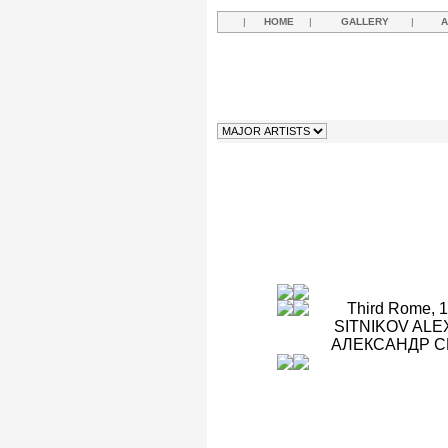
|
HOME
|
GALLERY
|
A