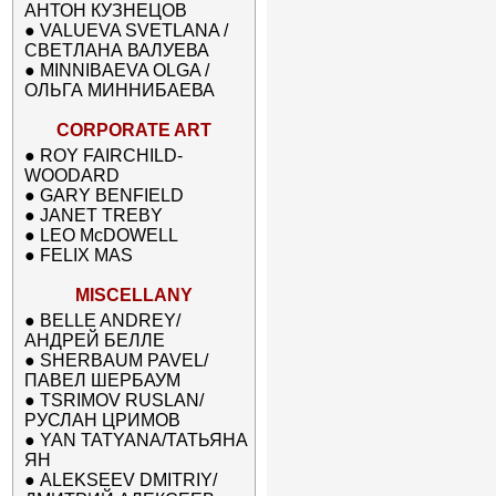
АНТОН КУЗНЕЦОВ
●
VALUEVA SVETLANA /
СВЕТЛАНА ВАЛУЕВА
●
MINNIBAEVA OLGA /
ОЛЬГА МИННИБАЕВА
CORPORATE ART
●
ROY FAIRCHILD-
WOODARD
●
GARY BENFIELD
●
JANET TREBY
●
LEO McDOWELL
●
FELIX MAS
MISCELLANY
●
BELLE ANDREY/
АНДРЕЙ БЕЛЛЕ
●
SHERBAUM PAVEL/
ПАВЕЛ ШЕРБАУМ
●
TSRIMOV RUSLAN/
РУСЛАН ЦРИМОВ
●
YAN TATYANA/ТАТЬЯНА
ЯН
●
ALEKSEEV DMITRIY/