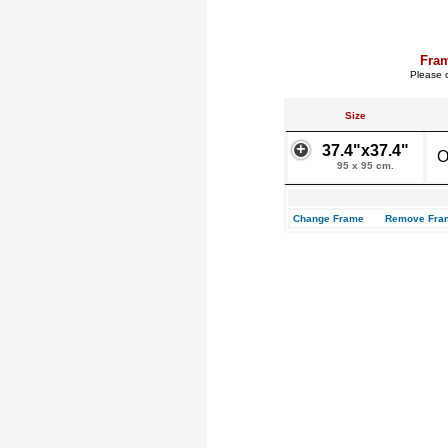
Fra
Please c
Size
37.4"x37.4"
O
95 x 95 cm.
Change Frame
Remove Fra