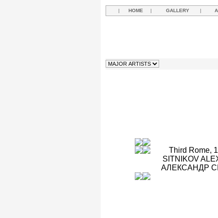
|
HOME
|
GALLERY
|
A