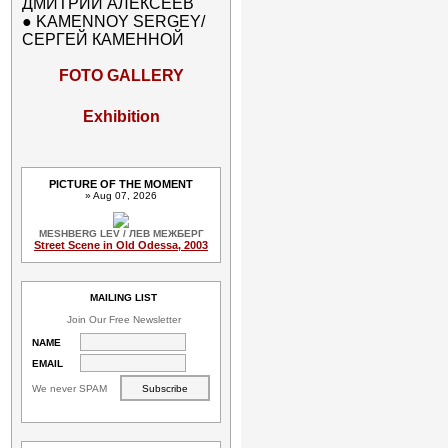
ДМИТРИЙ АЛЕКСЕЕВ
●
KAMENNOY SERGEY/
СЕРГЕЙ КАМЕННОЙ
FOTO GALLERY
Exhibition
PICTURE OF THE MOMENT
» Aug 07, 2026
MESHBERG LEV / ЛЕВ МЕЖБЕРГ
Street Scene in Old Odessa, 2003
MAILING LIST
Join Our Free Newsletter
NAME
EMAIL
We never SPAM