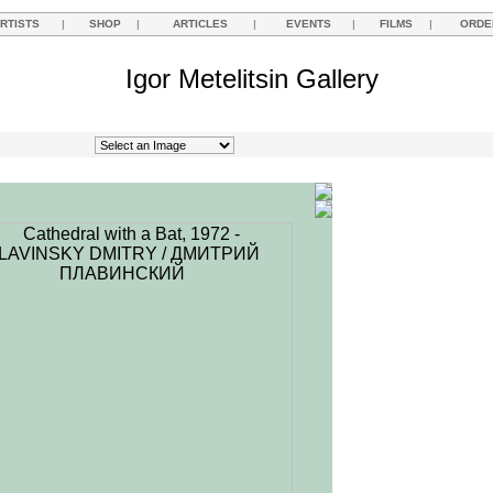
RTISTS
|
SHOP
|
ARTICLES
|
EVENTS
|
FILMS
|
ORDE
Igor Metelitsin Gallery