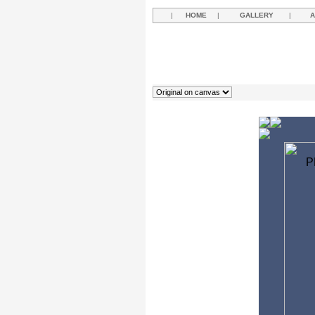
|
HOME
|
GALLERY
|
A