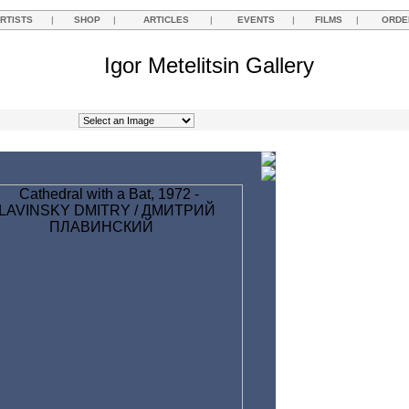
RTISTS
|
SHOP
|
ARTICLES
|
EVENTS
|
FILMS
|
ORDE
Igor Metelitsin Gallery