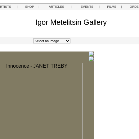
RTISTS
|
SHOP
|
ARTICLES
|
EVENTS
|
FILMS
|
ORDE
Igor Metelitsin Gallery