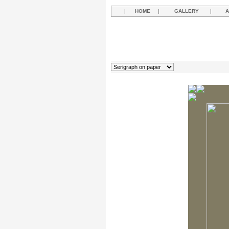
|
HOME
|
GALLERY
|
A