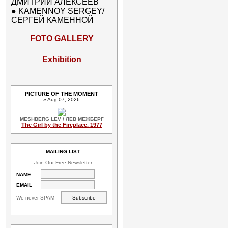
ДМИТРИЙ АЛЕКСЕЕВ
●
KAMENNOY SERGEY/
СЕРГЕЙ КАМЕННОЙ
FOTO GALLERY
Exhibition
PICTURE OF THE MOMENT
» Aug 07, 2026
MESHBERG LEV / ЛЕВ МЕЖБЕРГ
The Girl by the Fireplace. 1977
MAILING LIST
Join Our Free Newsletter
NAME
EMAIL
We never SPAM