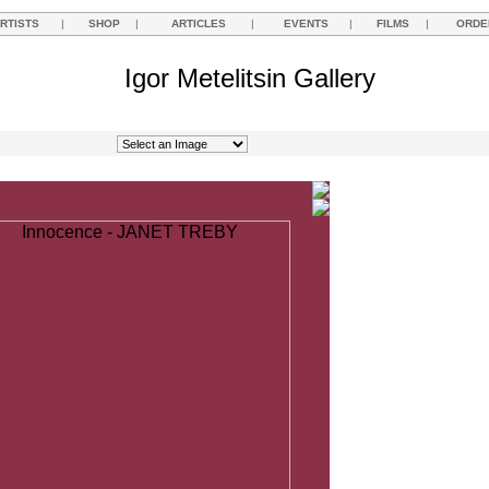
RTISTS
|
SHOP
|
ARTICLES
|
EVENTS
|
FILMS
|
ORDE
Igor Metelitsin Gallery