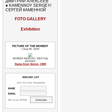
ДМИТРИЙ АЛЕКСЕЕВ
●
KAMENNOY SERGEY/
СЕРГЕЙ КАМЕННОЙ
FOTO GALLERY
Exhibition
PICTURE OF THE MOMENT
» Aug 06, 2026
BERBER MERSAD / МЕРСАД
БЕРБЕР
Dama from Venice, 1999
MAILING LIST
Join Our Free Newsletter
NAME
EMAIL
We never SPAM