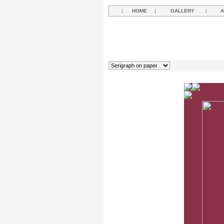
|
HOME
|
GALLERY
|
A