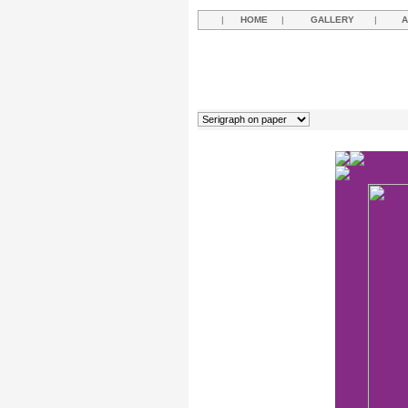
|
HOME
|
GALLERY
|
A