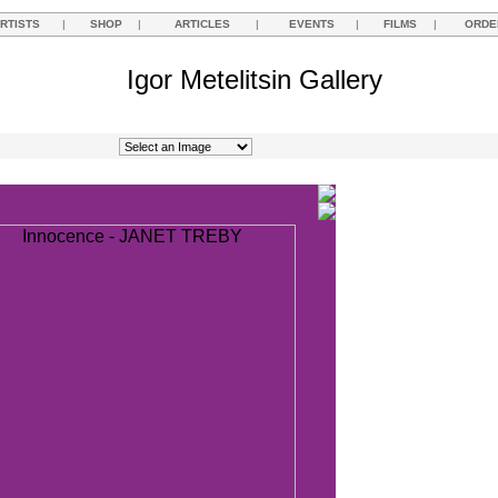
RTISTS
|
SHOP
|
ARTICLES
|
EVENTS
|
FILMS
|
ORDE
Igor Metelitsin Gallery