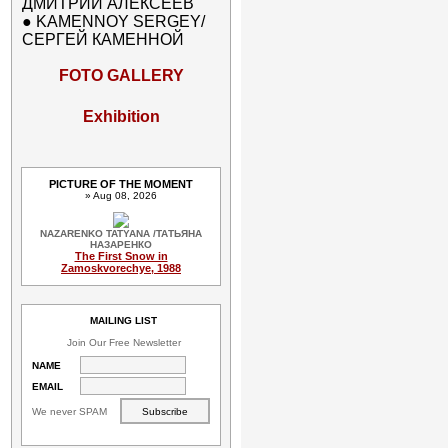
ДМИТРИЙ АЛЕКСЕЕВ
●
KAMENNOY SERGEY/
СЕРГЕЙ КАМЕННОЙ
FOTO GALLERY
Exhibition
PICTURE OF THE MOMENT
» Aug 08, 2026
NAZARENKO TATYANA /ТАТЬЯНА
НАЗАРЕНКО
The First Snow in
Zamoskvorechye, 1988
MAILING LIST
Join Our Free Newsletter
NAME
EMAIL
We never SPAM