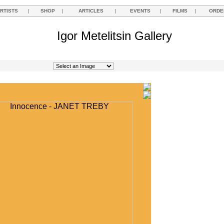
RTISTS
|
SHOP
|
ARTICLES
|
EVENTS
|
FILMS
|
ORDE
Igor Metelitsin Gallery