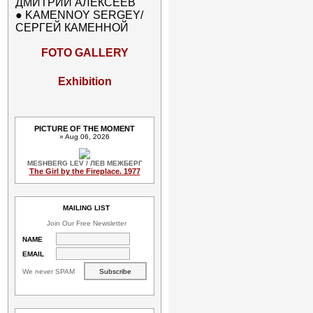
ДМИТРИЙ АЛЕКСЕЕВ
●
KAMENNOY SERGEY/
СЕРГЕЙ КАМЕННОЙ
FOTO GALLERY
Exhibition
PICTURE OF THE MOMENT
» Aug 06, 2026
MESHBERG LEV / ЛЕВ МЕЖБЕРГ
The Girl by the Fireplace. 1977
MAILING LIST
Join Our Free Newsletter
NAME
EMAIL
We never SPAM