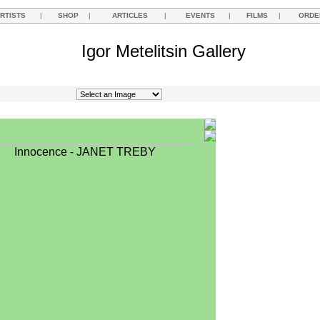
RTISTS
|
SHOP
|
ARTICLES
|
EVENTS
|
FILMS
|
ORDE
Igor Metelitsin Gallery