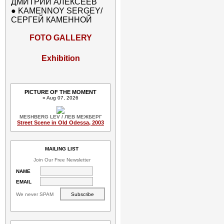
ДМИТРИЙ АЛЕКСЕЕВ
●
KAMENNOY SERGEY/
СЕРГЕЙ КАМЕННОЙ
FOTO GALLERY
Exhibition
PICTURE OF THE MOMENT
» Aug 07, 2026
MESHBERG LEV / ЛЕВ МЕЖБЕРГ
Street Scene in Old Odessa, 2003
MAILING LIST
Join Our Free Newsletter
NAME
EMAIL
We never SPAM