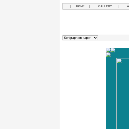
|
HOME
|
GALLERY
|
A