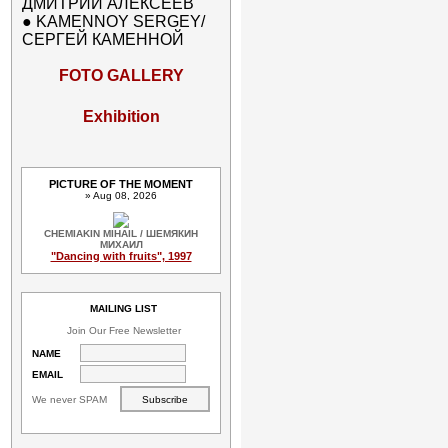
ДМИТРИЙ АЛЕКСЕЕВ
●
KAMENNOY SERGEY/
СЕРГЕЙ КАМЕННОЙ
FOTO GALLERY
Exhibition
PICTURE OF THE MOMENT
» Aug 08, 2026
CHEMIAKIN MIHAIL / ШЕМЯКИН
МИХАИЛ
"Dancing with fruits", 1997
MAILING LIST
Join Our Free Newsletter
NAME
EMAIL
We never SPAM