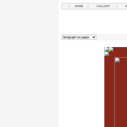
|
HOME
|
GALLERY
|
A