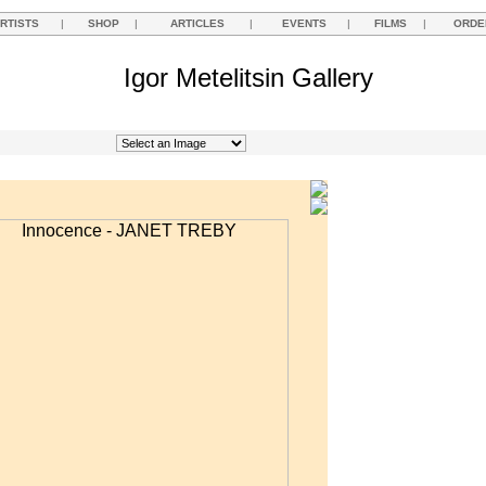
RTISTS
|
SHOP
|
ARTICLES
|
EVENTS
|
FILMS
|
ORDE
Igor Metelitsin Gallery