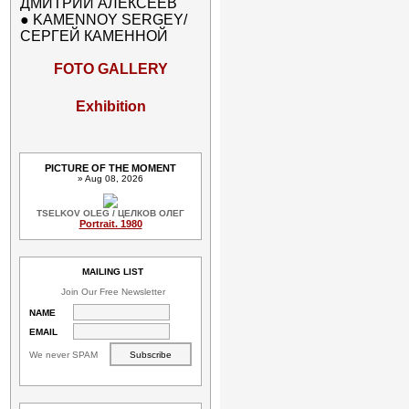
ДМИТРИЙ АЛЕКСЕЕВ
●
KAMENNOY SERGEY/
СЕРГЕЙ КАМЕННОЙ
FOTO GALLERY
Exhibition
PICTURE OF THE MOMENT
» Aug 08, 2026
TSELKOV OLEG / ЦЕЛКОВ ОЛЕГ
Portrait. 1980
MAILING LIST
Join Our Free Newsletter
NAME
EMAIL
We never SPAM