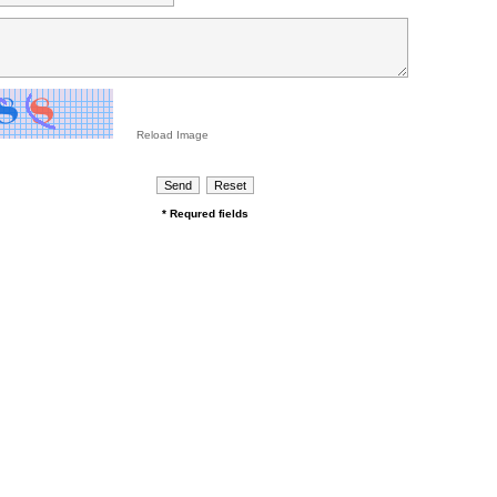
Reload Image
* Requred fields