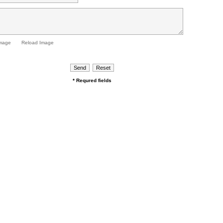
Reload Image
* Requred fields