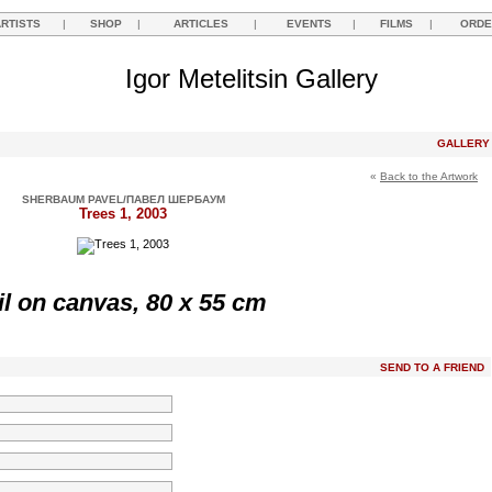
ARTISTS
|
SHOP
|
ARTICLES
|
EVENTS
|
FILMS
|
ORDE
Igor Metelitsin Gallery
GALLER
«
Back to the Artwork
SHERBAUM PAVEL/ПАВЕЛ ШЕРБАУМ
Trees 1, 2003
il on canvas, 80 x 55 cm
SEND TO A FRIEND