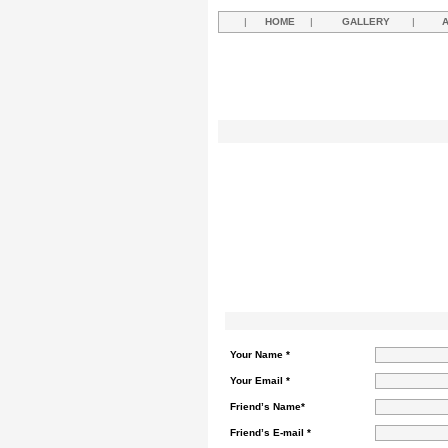
|
HOME
|
GALLERY
|
Your Name *
Your Email *
Friend’s Name*
Friend’s E-mail *