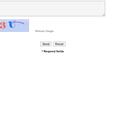
Reload Image
* Requred fields