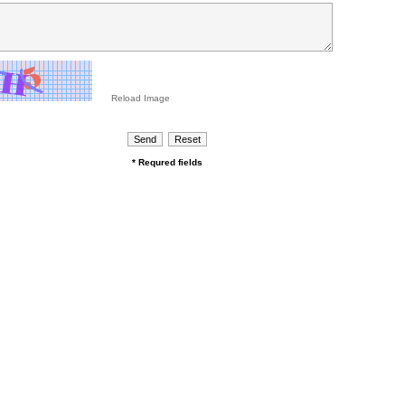
Reload Image
* Requred fields