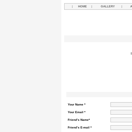
|
HOME
|
GALLERY
|
Your Name *
Your Email *
Friend’s Name*
Friend’s E-mail *