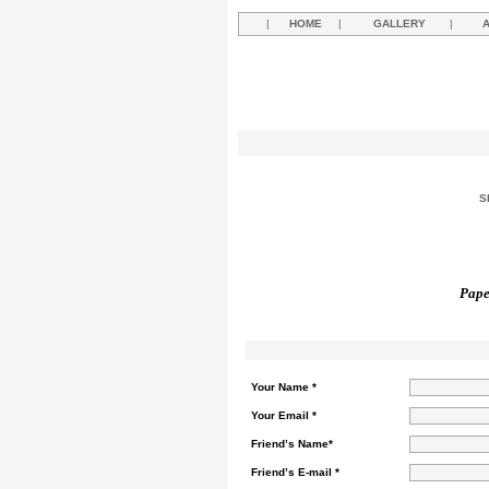
|
HOME
|
GALLERY
|
S
Pape
Your Name *
Your Email *
Friend’s Name*
Friend’s E-mail *