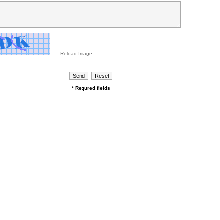
Reload Image
* Requred fields