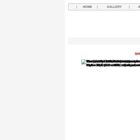
|
HOME
|
GALLERY
|
SH