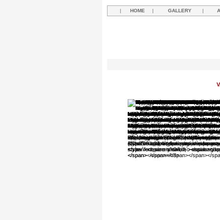
|
HOME
|
GALLERY
|
V