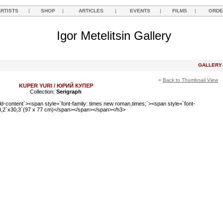
ARTISTS
|
SHOP
|
ARTICLES
|
EVENTS
|
FILMS
|
ORDE
Igor Metelitsin Gallery
GALLER
«
Back to Thumbnail View
KUPER YURI / ЮРИЙ КУПЕР
Collection:
Serigraph