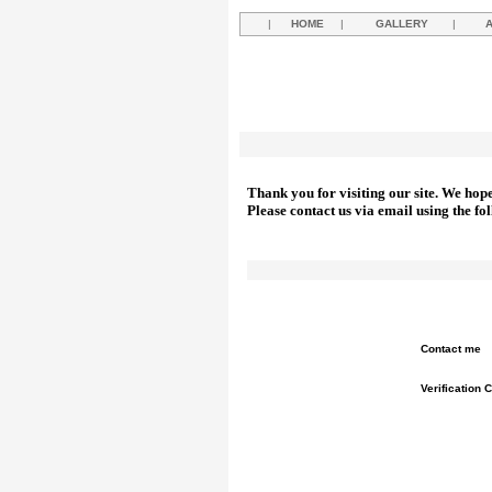
|
HOME
|
GALLERY
|
Thank you for visiting our site. We hop
Please contact us via email using the fo
Contact me
Verification 