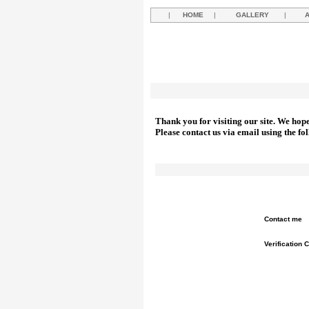
|
HOME
|
GALLERY
|
Thank you for visiting our site. We hop
Please contact us via email using the fo
Contact me
Verification 