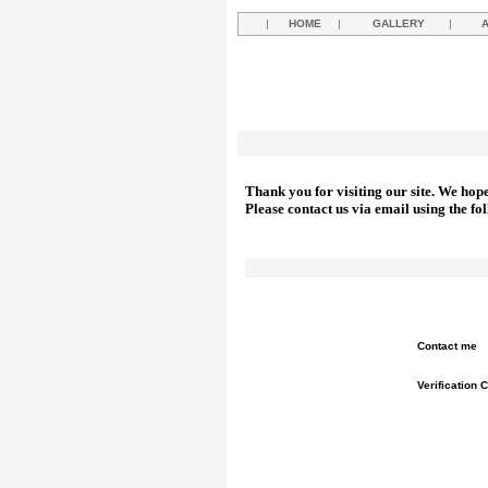
|
HOME
|
GALLERY
|
Thank you for visiting our site. We hop
Please contact us via email using the fo
Contact me
Verification 