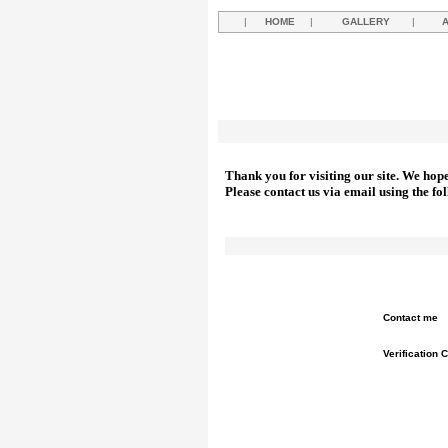
|
HOME
|
GALLERY
|
Thank you for visiting our site. We hop
Please contact us via email using the fo
Contact me
Verification 