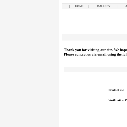
|
HOME
|
GALLERY
|
Thank you for visiting our site. We hop
Please contact us via email using the fo
Contact me
Verification 