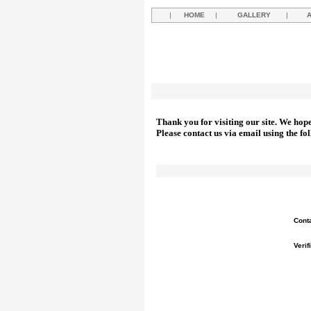
|
HOME
|
GALLERY
|
Thank you for visiting our site. We hop
Please contact us via email using the fo
Cont
Verif