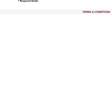
* Required fields
TERMS & CONDITIONS