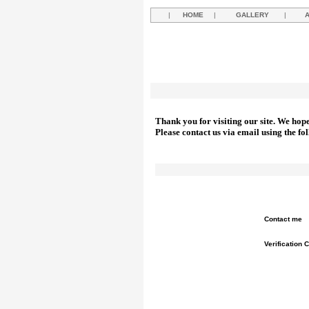
|
HOME
|
GALLERY
|
Thank you for visiting our site. We hop
Please contact us via email using the fo
Contact me
Verification 