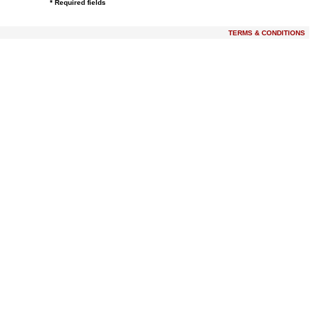
* Required fields
TERMS & CONDITIONS