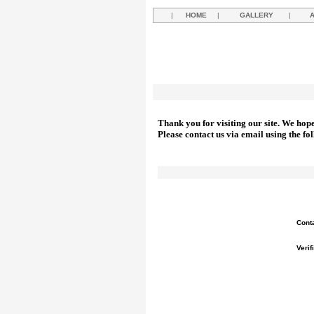
|
HOME
|
GALLERY
|
Thank you for visiting our site. We hop
Please contact us via email using the fo
Cont
Verif